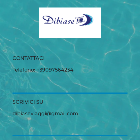
CONTATTACI
Telefono: +39097564234
SCRIVICI SU
dibiaseviaggi@gmail.com