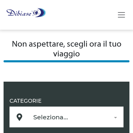
Non aspettare, scegli ora il tuo
viaggio
CATEGORIE
Seleziona...