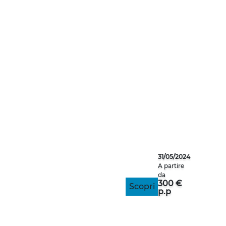
MARSIGLIA
31/05/2024
A partire
da
300 €
Scopri
p.p