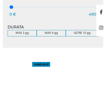
0 €
490 €
DURATA
MAX 3 gg
MAX 9 gg
OLTRE 10 gg
week-end