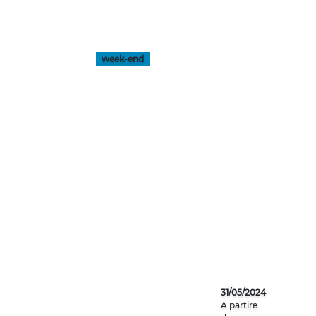
week-end
GINEVRA
31/05/2024
A partire